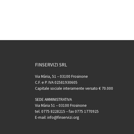
FINSERVIZI SRL
Via Mària, 51 – 03100 Frosinone
C.F. e P. IVA 02581930605
Capitale sociale interamente versato € 70.000
SEDE AMMINISTRATIVA
Via Mària 51 – 03100 Frosinone
tel. 0775 8228215 – fax 0775 1770925
E-mail: info@finservizi.org