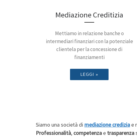
Mediazione Creditizia
Mettiamo in relazione banche o
intermediari finanziari con la potenziale
clientela per la concessione di
finanziamenti
LEGGI »
Siamo una società di
mediazione credizia
e m
Professionalità
,
competenza
e
trasparenza
s