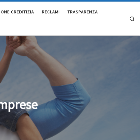
IONE CREDITIZIA
RECLAMI
TRASPARENZA
Se
imprese