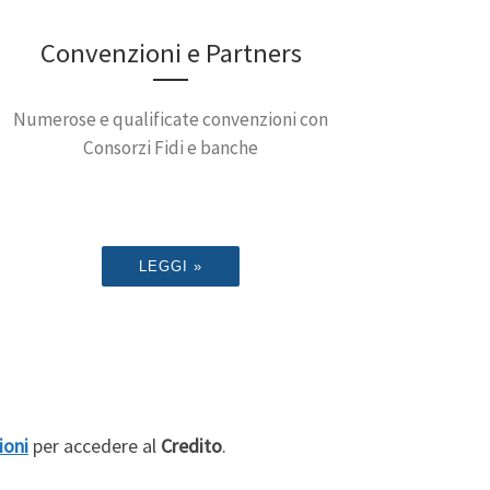
Convenzioni e Partners
Numerose e qualificate convenzioni con
Consorzi Fidi e banche
LEGGI »
ioni
per accedere al
Credito
.