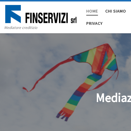
Skip to content
HOME
CHI SIAMO
PRIVACY
Mediatore creditizio
Mediaz