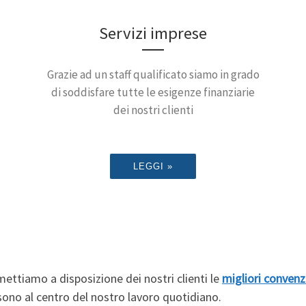
Servizi imprese
Grazie ad un staff qualificato siamo in grado
di soddisfare tutte le esigenze finanziarie
dei nostri clienti
LEGGI »
ettiamo a disposizione dei nostri clienti le
migliori convenz
ono al centro del nostro lavoro quotidiano.