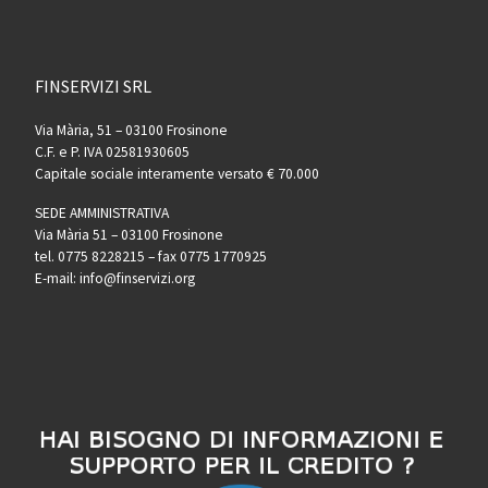
FINSERVIZI SRL
Via Mària, 51 – 03100 Frosinone
C.F. e P. IVA 02581930605
Capitale sociale interamente versato € 70.000
SEDE AMMINISTRATIVA
Via Mària 51 – 03100 Frosinone
tel. 0775 8228215 – fax 0775 1770925
E-mail: info@finservizi.org